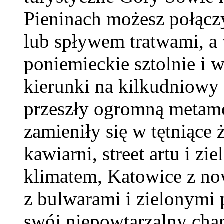
Pieninach możesz połącz
lub spływem tratwami, 
poniemieckie sztolnie i 
kierunki na kilkudniowy
przeszły ogromną metamo
zamieniły się w tętniące 
kawiarni, street artu i zi
klimatem, Katowice z now
z bulwarami i zielonymi 
swój niepowtarzalny chara