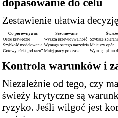
dopasowanie do celu
Zestawienie ułatwia decyzję
Co porównywać
Sezonowane
Świeże
Ostre krawędzie
Wyższa przewidywalność
Szybsze zbierani
Szybkość modelowania
Wymaga ostrego narzędzia
Mniejszy opór
Gotowy efekt „od razu”
Mniej pracy po czasie
Wymaga planu d
Kontrola warunków i za
Niezależnie od tego, czy ma
świeży krytyczne są warun
ryzyko. Jeśli wilgoć jest k