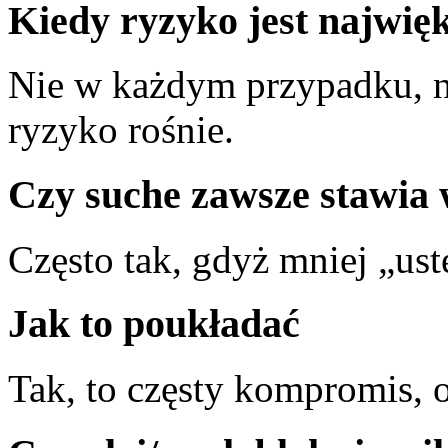
Kiedy ryzyko jest najwię
Nie w każdym przypadku, n
ryzyko rośnie.
Czy suche zawsze stawia 
Często tak, gdyż mniej „ust
Jak to poukładać
Tak, to częsty kompromis, o 