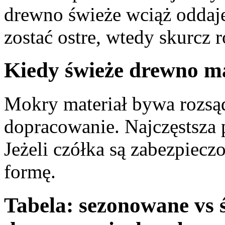
drewno świeże wciąż oddaje
zostać ostre, wtedy skurcz r
Kiedy świeże drewno m
Mokry materiał bywa rozsąd
dopracowanie. Najczęstsza 
Jeżeli czółka są zabezpiecz
formę.
Tabela: sezonowane vs 