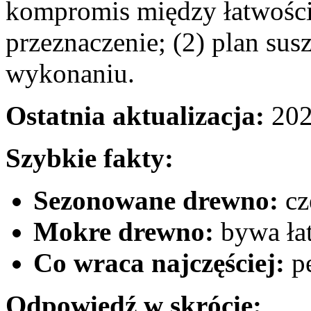
kompromis między łatwości
przeznaczenie; (2) plan susz
wykonaniu.
Ostatnia aktualizacja:
202
Szybkie fakty:
Sezonowane drewno:
cz
Mokre drewno:
bywa łat
Co wraca najczęściej:
pę
Odpowiedź w skrócie: