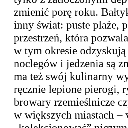
zmienić porę roku. Bałtyk
inny świat: puste plaże, 
przestrzeń, która pozwal
w tym okresie odzyskują 
noclegów i jedzenia są z
ma też swój kulinarny wy
ręcznie lepione pierogi, 
browary rzemieślnicze c
w większych miastach – 
„kolekcjonować” niczym 