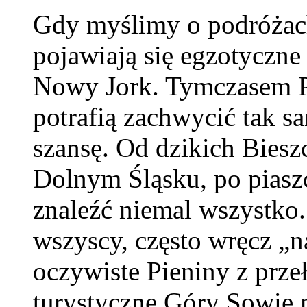
Gdy myślimy o podróżach
pojawiają się egzotyczne 
Nowy Jork. Tymczasem Pol
potrafią zachwycić tak s
szansę. Od dzikich Biesz
Dolnym Śląsku, po piasz
znaleźć niemal wszystko
wszyscy, często wręcz „n
oczywiste Pieniny z prz
turystyczne Góry Sowie 