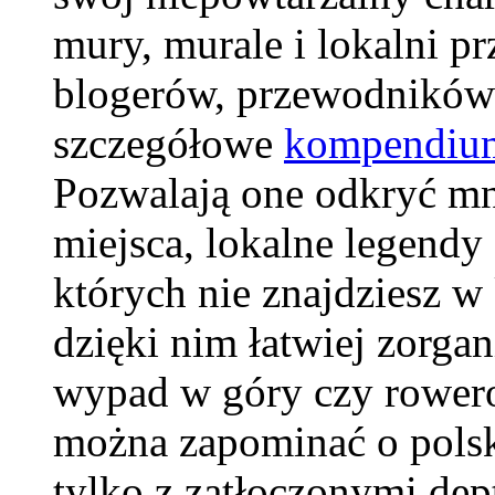
mury, murale i lokalni p
blogerów, przewodników 
szczegółowe
kompendium
Pozwalają one odkryć mn
miejsca, lokalne legendy
których nie znajdziesz 
dzięki nim łatwiej zorg
wypad w góry czy rower
można zapominać o polski
tylko z zatłoczonymi de