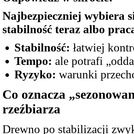
Najbezpieczniej wybiera s
stabilność teraz albo praca
Stabilność:
łatwiej kont
Tempo:
ale potrafi „odda
Ryzyko:
warunki przech
Co oznacza „sezonowane
rzeźbiarza
Drewno po stabilizacji zwyk