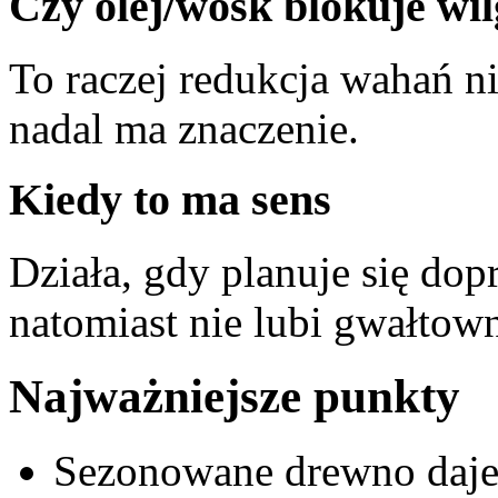
Czy olej/wosk blokuje wi
To raczej redukcja wahań n
nadal ma znaczenie.
Kiedy to ma sens
Działa, gdy planuje się dop
natomiast nie lubi gwałtow
Najważniejsze punkty
Sezonowane drewno daje