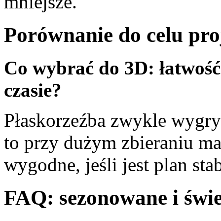
mniejsze.
Porównanie do celu pro
Co wybrać do 3D: łatwość
czasie?
Płaskorzeźba zwykle wygryw
to przy dużym zbieraniu m
wygodne, jeśli jest plan stab
FAQ: sezonowane i świ