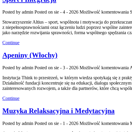
Posted by admin
Posted on sie - 4 - 2026
Możliwość komentowania
S
Stowarzyszenie Altius – sport, wspólnota i motywacja do przekracza
z niepełnosprawnościami oraz łączeniu ludzi poprzez wspólne zainte
jako narzędzie rozwijania sprawności, forma wspólnego spędzania c
Continue
Apeniny (Włochy)
Posted by admin
Posted on sie - 3 - 2026
Możliwość komentowania
A
Instytucja Think to przestrzeń, w którym wiedza spotykają się z pra
Działalność fundacji koncentruje się na edukacji, dialogu społeczn
zainteresowanych rozwojem, a także dla partnerów, które chcą wspó
Continue
Muzyka Relaksacyjna i Medytacyjna
Posted by admin
Posted on sie - 1 - 2026
Możliwość komentowania