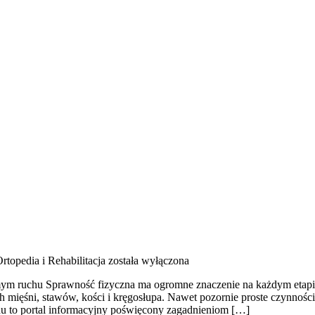
rtopedia i Rehabilitacja
została wyłączona
domym ruchu Sprawność fizyczna ma ogromne znaczenie na każdym etapi
ięśni, stawów, kości i kręgosłupa. Nawet pozornie proste czynności, 
u to portal informacyjny poświęcony zagadnieniom […]