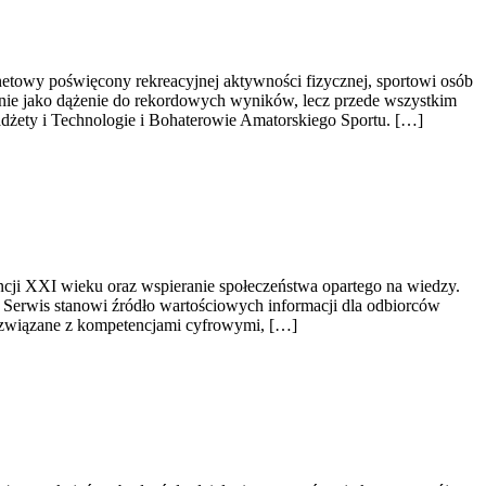
rnetowy poświęcony rekreacyjnej aktywności fizycznej, sportowi osób
cznie jako dążenie do rekordowych wyników, lecz przede wszystkim
dżety i Technologie i Bohaterowie Amatorskiego Sportu. […]
tencji XXI wieku oraz wspieranie społeczeństwa opartego na wiedzy.
. Serwis stanowi źródło wartościowych informacji dla odbiorców
ty związane z kompetencjami cyfrowymi, […]