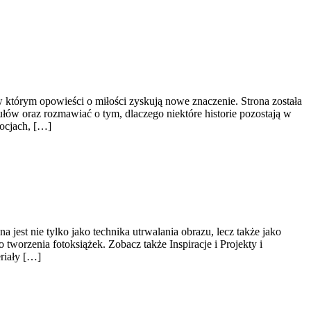
 w którym opowieści o miłości zyskują nowe znaczenie. Strona została
łów oraz rozmawiać o tym, dlaczego niektóre historie pozostają w
ocjach, […]
 jest nie tylko jako technika utrwalania obrazu, lecz także jako
tworzenia fotoksiążek. Zobacz także Inspiracje i Projekty i
riały […]