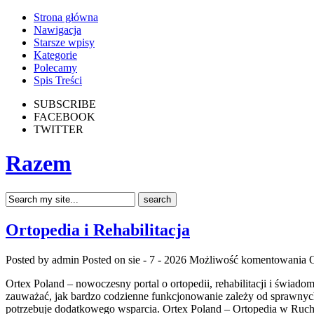
Strona główna
Nawigacja
Starsze wpisy
Kategorie
Polecamy
Spis Treści
SUBSCRIBE
FACEBOOK
TWITTER
Razem
Ortopedia i Rehabilitacja
Posted by admin
Posted on sie - 7 - 2026
Możliwość komentowania
O
Ortex Poland – nowoczesny portal o ortopedii, rehabilitacji i świa
zauważać, jak bardzo codzienne funkcjonowanie zależy od sprawnych m
potrzebuje dodatkowego wsparcia. Ortex Poland – Ortopedia w Ruch