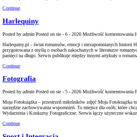
Continue
Harlequiny
Posted by admin
Posted on sie - 6 - 2026
Możliwość komentowania
Harlequiny.pl – świat romansów, emocji i niezapomnianych historii H
przygotowana z myślą o osobach zakochanych w literaturze romantycz
pamięci na długo. Serwis publikuje między innymi artykuły o roma
Continue
Fotografia
Posted by admin
Posted on sie - 5 - 2026
Możliwość komentowania
F
Moja Fotoksiążka – przestrzeń miłośników zdjęć Moja Fotoksiążka to ob
narzędzie zachowywania wspomnień. To miejsce dla osób, które chcą d
Wydarzenia i Konkursy Fotograficzne. Serwis łączy użyteczne wskaz
Continue
Sport i Integracja