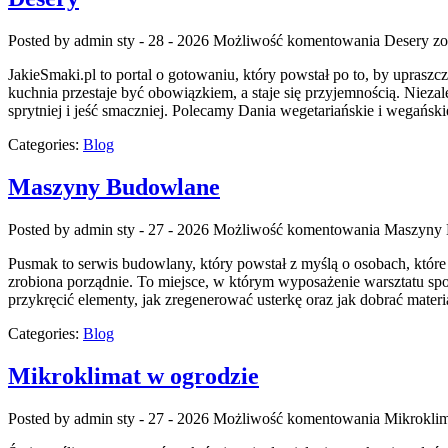
Posted by admin
sty - 28 - 2026
Możliwość komentowania
Desery
zo
JakieSmaki.pl to portal o gotowaniu, który powstał po to, by uprasz
kuchnia przestaje być obowiązkiem, a staje się przyjemnością. Niezal
sprytniej i jeść smaczniej. Polecamy Dania wegetariańskie i wegańs
Categories:
Blog
Maszyny Budowlane
Posted by admin
sty - 27 - 2026
Możliwość komentowania
Maszyny 
Pusmak to serwis budowlany, który powstał z myślą o osobach, któr
zrobiona porządnie. To miejsce, w którym wyposażenie warsztatu spot
przykręcić elementy, jak zregenerować usterkę oraz jak dobrać mater
Categories:
Blog
Mikroklimat w ogrodzie
Posted by admin
sty - 27 - 2026
Możliwość komentowania
Mikroklim