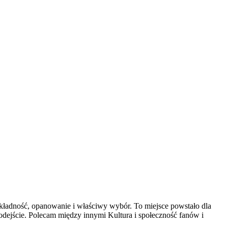
kładność, opanowanie i właściwy wybór. To miejsce powstało dla
podejście. Polecam między innymi Kultura i społeczność fanów i