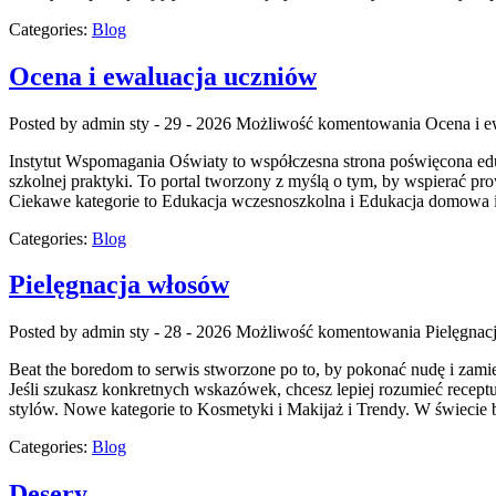
Categories:
Blog
Ocena i ewaluacja uczniów
Posted by admin
sty - 29 - 2026
Możliwość komentowania
Ocena i e
Instytut Wspomagania Oświaty to współczesna strona poświęcona edu
szkolnej praktyki. To portal tworzony z myślą o tym, by wspierać 
Ciekawe kategorie to Edukacja wczesnoszkolna i Edukacja domowa i 
Categories:
Blog
Pielęgnacja włosów
Posted by admin
sty - 28 - 2026
Możliwość komentowania
Pielęgnac
Beat the boredom to serwis stworzone po to, by pokonać nudę i zami
Jeśli szukasz konkretnych wskazówek, chcesz lepiej rozumieć receptu
stylów. Nowe kategorie to Kosmetyki i Makijaż i Trendy. W świecie 
Categories:
Blog
Desery