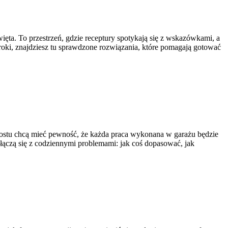
ięta. To przestrzeń, gdzie receptury spotykają się z wskazówkami, a
 kroki, znajdziesz tu sprawdzone rozwiązania, które pomagają gotować
rostu chcą mieć pewność, że każda praca wykonana w garażu będzie
 łączą się z codziennymi problemami: jak coś dopasować, jak